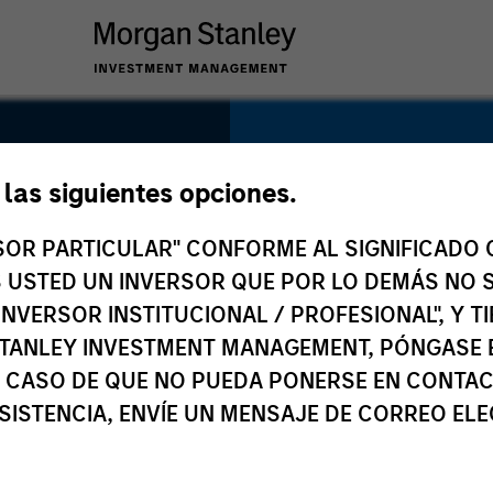
SECTOR
Consumer
e las siguientes opciones.
RSOR PARTICULAR" CONFORME AL SIGNIFICADO Q
 ES USTED UN INVERSOR QUE POR LO DEMÁS NO S
INVERSOR INSTITUCIONAL / PROFESIONAL", Y T
COUNTRY
TANLEY INVESTMENT MANAGEMENT, PÓNGASE 
Greece
 CASO DE QUE NO PUEDA PONERSE EN CONTAC
SISTENCIA, ENVÍE UN MENSAJE DE CORREO EL