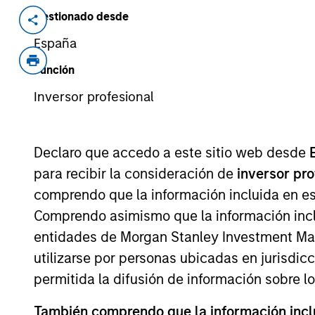
Gestionado desde
Invested on
Transacti
Jan 2018
Contro
España
Established in 1996, Korres is a top
Función
sizable market presence in Greece’s
Inversor profesional
Greece, the US, and certain EU count
products covering nine major catego
Declaro que accedo a este sitio web desde
View Site
para recibir la consideración de
inversor pr
comprendo que la información incluida en es
Comprendo asimismo que la información incl
As of July 25, 2025. The above is provided
resulted in positive performance (for realiz
entidades de Morgan Stanley Investment Mana
above are the property of their respective
utilizarse por personas ubicadas en jurisdic
such owners. By clicking on any links shown
only as a convenience and the inclusion of 
permitida la difusión de información sobre l
monitoring by us of any information contain
or your use of such site.
También comprendo que la información inclui