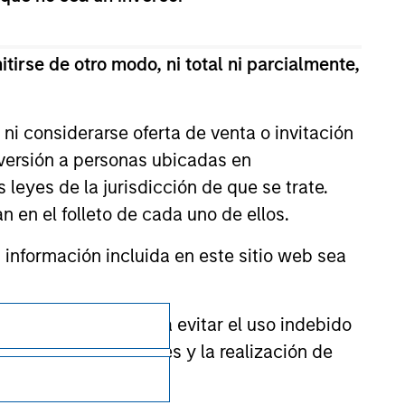
tirse de otro modo, ni total ni parcialmente,
ni considerarse oferta de venta o invitación
nversión a personas ubicadas en
s leyes de la jurisdicción de que se trate.
n en el folleto de cada uno de ellos.
nformación incluida en este sitio web sea
Privacidad
ctor financiero para evitar el uso indebido
cación de suscriptores y la realización de
Your Privacy Choices
Condiciones de uso