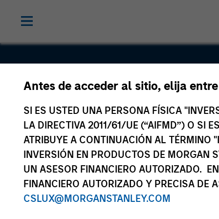
Antes de acceder al sitio, elija entr
Korres S.A.
SI ES USTED UNA PERSONA FÍSICA "INVE
LA DIRECTIVA 2011/61/UE (“AIFMD”) O SI
ATRIBUYE A CONTINUACIÓN AL TÉRMINO "
INVERSIÓN EN PRODUCTOS DE MORGAN S
UN ASESOR FINANCIERO AUTORIZADO. EN
FINANCIERO AUTORIZADO Y PRECISA DE A
CSLUX@MORGANSTANLEY.COM