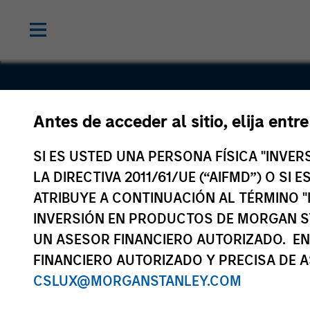
Antes de acceder al sitio, elija entr
Guodong
SI ES USTED UNA PERSONA FÍSICA "INVE
Network
LA DIRECTIVA 2011/61/UE (“AIFMD”) O SI
ATRIBUYE A CONTINUACIÓN AL TÉRMINO "
INVERSIÓN EN PRODUCTOS DE MORGAN S
UN ASESOR FINANCIERO AUTORIZADO. EN
FINANCIERO AUTORIZADO Y PRECISA DE A
CSLUX@MORGANSTANLEY.COM