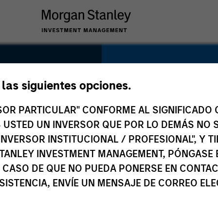
SECTOR
Business Services
e las siguientes opciones.
RSOR PARTICULAR" CONFORME AL SIGNIFICADO Q
 ES USTED UN INVERSOR QUE POR LO DEMÁS NO S
INVERSOR INSTITUCIONAL / PROFESIONAL", Y T
COUNTRY
TANLEY INVESTMENT MANAGEMENT, PÓNGASE 
China
 CASO DE QUE NO PUEDA PONERSE EN CONTAC
SISTENCIA, ENVÍE UN MENSAJE DE CORREO EL