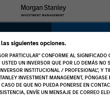
SECTOR
Financial Services
e las siguientes opciones.
RSOR PARTICULAR" CONFORME AL SIGNIFICADO Q
 ES USTED UN INVERSOR QUE POR LO DEMÁS NO S
INVERSOR INSTITUCIONAL / PROFESIONAL", Y T
COUNTRY
TANLEY INVESTMENT MANAGEMENT, PÓNGASE 
India
 CASO DE QUE NO PUEDA PONERSE EN CONTAC
SISTENCIA, ENVÍE UN MENSAJE DE CORREO EL