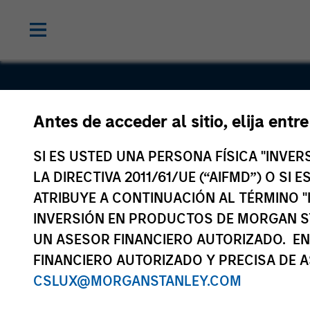
Five Star
Antes de acceder al sitio, elija entr
Business
SI ES USTED UNA PERSONA FÍSICA "INVE
LA DIRECTIVA 2011/61/UE (“AIFMD”) O SI
Finance
ATRIBUYE A CONTINUACIÓN AL TÉRMINO "
INVERSIÓN EN PRODUCTOS DE MORGAN S
UN ASESOR FINANCIERO AUTORIZADO. EN
FINANCIERO AUTORIZADO Y PRECISA DE A
CSLUX@MORGANSTANLEY.COM