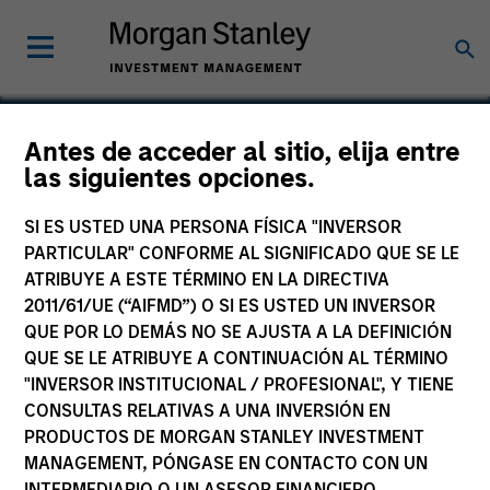
Antes de acceder al sitio, elija entre
las siguientes opciones.
FastFiber
SI ES USTED UNA PERSONA FÍSICA "INVERSOR
PARTICULAR" CONFORME AL SIGNIFICADO QUE SE LE
ATRIBUYE A ESTE TÉRMINO EN LA DIRECTIVA
2011/61/UE (“AIFMD”) O SI ES USTED UN INVERSOR
QUE POR LO DEMÁS NO SE AJUSTA A LA DEFINICIÓN
QUE SE LE ATRIBUYE A CONTINUACIÓN AL TÉRMINO
"INVERSOR INSTITUCIONAL / PROFESIONAL", Y TIENE
CONSULTAS RELATIVAS A UNA INVERSIÓN EN
PRODUCTOS DE MORGAN STANLEY INVESTMENT
MANAGEMENT, PÓNGASE EN CONTACTO CON UN
INTERMEDIARIO O UN ASESOR FINANCIERO