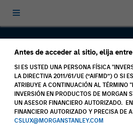
Antes de acceder al sitio, elija entr
Eversholt R
SI ES USTED UNA PERSONA FÍSICA "INVE
Group
LA DIRECTIVA 2011/61/UE (“AIFMD”) O SI
ATRIBUYE A CONTINUACIÓN AL TÉRMINO "
INVERSIÓN EN PRODUCTOS DE MORGAN S
UN ASESOR FINANCIERO AUTORIZADO. EN
FINANCIERO AUTORIZADO Y PRECISA DE A
CSLUX@MORGANSTANLEY.COM