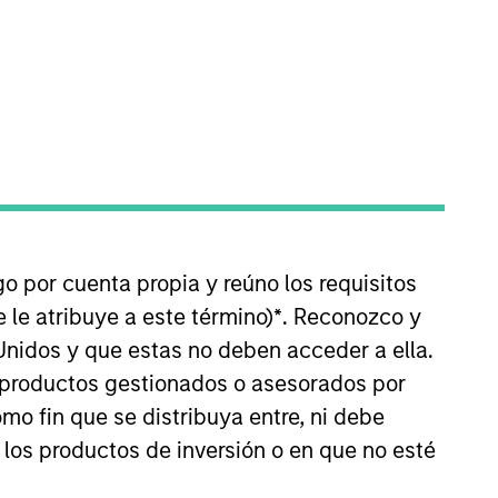
nvestment Team
organ Stanley Infrastructure
artners
go por cuenta propia y reúno los requisitos
 le atribuye a este término)
*
. Reconozco y
no guarantee that the investment mentioned
Unidos y que estas no deben acceder a ella.
ldings). The trademarks and service marks
s productos gestionados o asesorados por
zed, sponsored, or otherwise approved by
 We are providing these hyperlinks to you
o fin que se distribuya entre, ni debe
val, investigation, verification or
 for the information contained on the site
 los productos de inversión o en que no esté