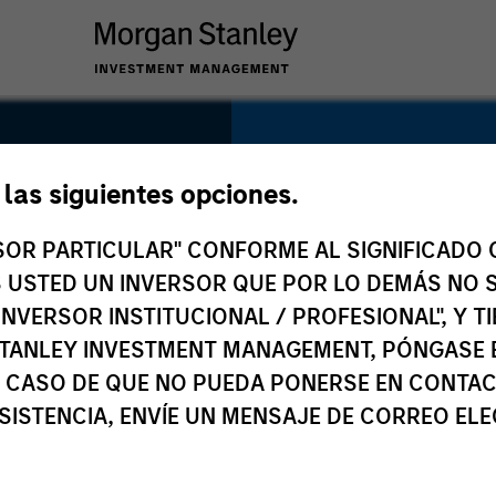
SECTOR
Transportation
e las siguientes opciones.
ail
RSOR PARTICULAR" CONFORME AL SIGNIFICADO Q
 ES USTED UN INVERSOR QUE POR LO DEMÁS NO S
INVERSOR INSTITUCIONAL / PROFESIONAL", Y T
COUNTRY
TANLEY INVESTMENT MANAGEMENT, PÓNGASE 
United Kingdom
 CASO DE QUE NO PUEDA PONERSE EN CONTAC
SISTENCIA, ENVÍE UN MENSAJE DE CORREO EL