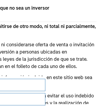
 que no sea un inversor
tirse de otro modo, ni total ni parcialmente,
ni considerarse oferta de venta o invitación
nversión a personas ubicadas en
s leyes de la jurisdicción de que se trate.
n en el folleto de cada uno de ellos.
nformación incluida en este sitio web sea
Privacidad
Your Privacy Choices
ctor financiero para evitar el uso indebido
Condiciones de uso
cación de suscriptores y la realización de