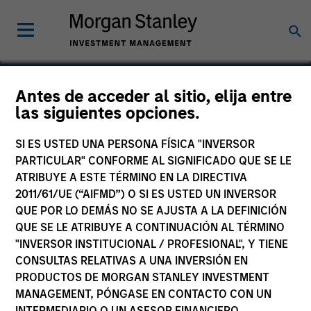
Antes de acceder al sitio, elija entre
las siguientes opciones.
DSG (Cayman) Limited
SI ES USTED UNA PERSONA FÍSICA "INVERSOR
PARTICULAR" CONFORME AL SIGNIFICADO QUE SE LE
ATRIBUYE A ESTE TÉRMINO EN LA DIRECTIVA
2011/61/UE (“AIFMD”) O SI ES USTED UN INVERSOR
QUE POR LO DEMÁS NO SE AJUSTA A LA DEFINICIÓN
QUE SE LE ATRIBUYE A CONTINUACIÓN AL TÉRMINO
"INVERSOR INSTITUCIONAL / PROFESIONAL", Y TIENE
CONSULTAS RELATIVAS A UNA INVERSIÓN EN
PRODUCTOS DE MORGAN STANLEY INVESTMENT
MANAGEMENT, PÓNGASE EN CONTACTO CON UN
INTERMEDIARIO O UN ASESOR FINANCIERO