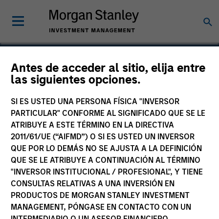
Antes de acceder al sitio, elija entre
las siguientes opciones.
ClearMedi
SI ES USTED UNA PERSONA FÍSICA "INVERSOR
PARTICULAR" CONFORME AL SIGNIFICADO QUE SE LE
ATRIBUYE A ESTE TÉRMINO EN LA DIRECTIVA
2011/61/UE (“AIFMD”) O SI ES USTED UN INVERSOR
QUE POR LO DEMÁS NO SE AJUSTA A LA DEFINICIÓN
QUE SE LE ATRIBUYE A CONTINUACIÓN AL TÉRMINO
"INVERSOR INSTITUCIONAL / PROFESIONAL", Y TIENE
CONSULTAS RELATIVAS A UNA INVERSIÓN EN
PRODUCTOS DE MORGAN STANLEY INVESTMENT
MANAGEMENT, PÓNGASE EN CONTACTO CON UN
INTERMEDIARIO O UN ASESOR FINANCIERO