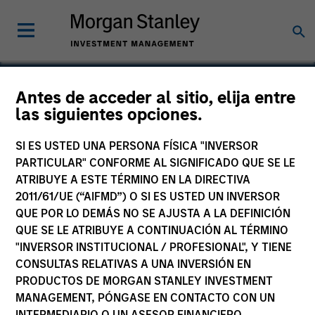
Antes de acceder al sitio, elija entre
las siguientes opciones.
CDP Holdings
SI ES USTED UNA PERSONA FÍSICA "INVERSOR
PARTICULAR" CONFORME AL SIGNIFICADO QUE SE LE
ATRIBUYE A ESTE TÉRMINO EN LA DIRECTIVA
2011/61/UE (“AIFMD”) O SI ES USTED UN INVERSOR
QUE POR LO DEMÁS NO SE AJUSTA A LA DEFINICIÓN
QUE SE LE ATRIBUYE A CONTINUACIÓN AL TÉRMINO
"INVERSOR INSTITUCIONAL / PROFESIONAL", Y TIENE
CONSULTAS RELATIVAS A UNA INVERSIÓN EN
PRODUCTOS DE MORGAN STANLEY INVESTMENT
MANAGEMENT, PÓNGASE EN CONTACTO CON UN
INTERMEDIARIO O UN ASESOR FINANCIERO