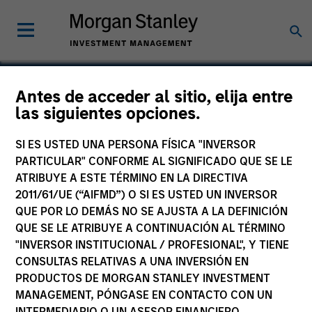
Antes de acceder al sitio, elija entre
las siguientes opciones.
Brazos Midstream
SI ES USTED UNA PERSONA FÍSICA "INVERSOR
PARTICULAR" CONFORME AL SIGNIFICADO QUE SE LE
ATRIBUYE A ESTE TÉRMINO EN LA DIRECTIVA
2011/61/UE (“AIFMD”) O SI ES USTED UN INVERSOR
QUE POR LO DEMÁS NO SE AJUSTA A LA DEFINICIÓN
QUE SE LE ATRIBUYE A CONTINUACIÓN AL TÉRMINO
"INVERSOR INSTITUCIONAL / PROFESIONAL", Y TIENE
CONSULTAS RELATIVAS A UNA INVERSIÓN EN
PRODUCTOS DE MORGAN STANLEY INVESTMENT
MANAGEMENT, PÓNGASE EN CONTACTO CON UN
INTERMEDIARIO O UN ASESOR FINANCIERO