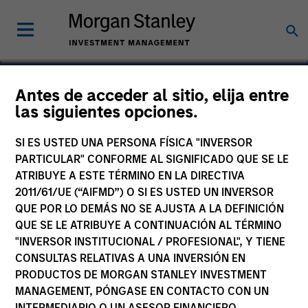
Antes de acceder al sitio, elija entre
las siguientes opciones.
Anhui One & Only
SI ES USTED UNA PERSONA FÍSICA "INVERSOR
PARTICULAR" CONFORME AL SIGNIFICADO QUE SE LE
ATRIBUYE A ESTE TÉRMINO EN LA DIRECTIVA
2011/61/UE (“AIFMD”) O SI ES USTED UN INVERSOR
QUE POR LO DEMÁS NO SE AJUSTA A LA DEFINICIÓN
QUE SE LE ATRIBUYE A CONTINUACIÓN AL TÉRMINO
"INVERSOR INSTITUCIONAL / PROFESIONAL", Y TIENE
CONSULTAS RELATIVAS A UNA INVERSIÓN EN
PRODUCTOS DE MORGAN STANLEY INVESTMENT
MANAGEMENT, PÓNGASE EN CONTACTO CON UN
INTERMEDIARIO O UN ASESOR FINANCIERO