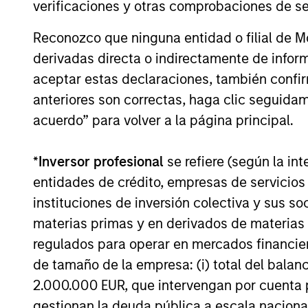
verificaciones y otras comprobaciones de se
Reconozco que ninguna entidad o filial de 
derivadas directa o indirectamente de infor
aceptar estas declaraciones, también confi
anteriores son correctas, haga clic seguidam
acuerdo” para volver a la página principal.
*
Inversor profesional
se refiere (según la int
entidades de crédito, empresas de servicios
instituciones de inversión colectiva y sus 
materias primas y en derivados de materias 
regulados para operar en mercados financier
de tamaño de la empresa: (i) total del balan
2.000.000 EUR, que intervengan por cuenta p
gestionan la deuda pública a escala naciona