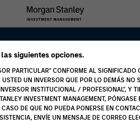
e las siguientes opciones.
Rate Loans Tea
RSOR PARTICULAR" CONFORME AL SIGNIFICADO Q
 ES USTED UN INVERSOR QUE POR LO DEMÁS NO S
INVERSOR INSTITUCIONAL / PROFESIONAL", Y T
TANLEY INVESTMENT MANAGEMENT, PÓNGASE 
 CASO DE QUE NO PUEDA PONERSE EN CONTAC
SISTENCIA, ENVÍE UN MENSAJE DE CORREO EL