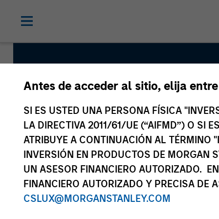
Antes de acceder al sitio, elija entr
Floating-
SI ES USTED UNA PERSONA FÍSICA "INVE
LA DIRECTIVA 2011/61/UE (“AIFMD”) O SI
ATRIBUYE A CONTINUACIÓN AL TÉRMINO "
INVERSIÓN EN PRODUCTOS DE MORGAN S
UN ASESOR FINANCIERO AUTORIZADO. EN
FINANCIERO AUTORIZADO Y PRECISA DE A
CSLUX@MORGANSTANLEY.COM