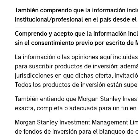
También comprendo que la información inclui
institucional/profesional en el país desde el
Comprendo y acepto que la información inclui
sin el consentimiento previo por escrito de
La información o las opiniones aquí incluida
para suscribir productos de inversión; adem
jurisdicciones en que dichas oferta, invitaci
Todos los productos de inversión están suped
También entiendo que Morgan Stanley Invest
exacta, completa o adecuada para un fin en p
Peter M. Campo,
Ra
Morgan Stanley Investment Management Limite
CFA
Jr
de fondos de inversión para el blanqueo de ca
Managing Director
Man