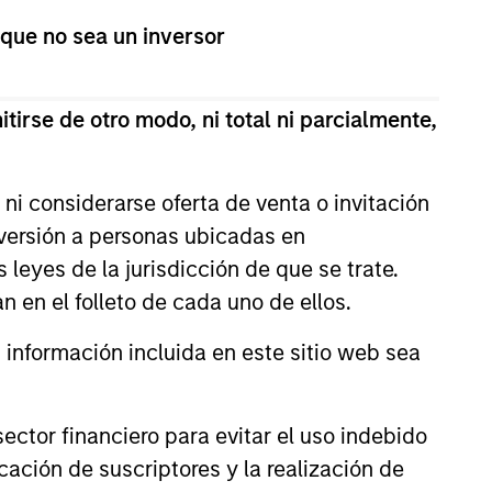
 que no sea un inversor
tirse de otro modo, ni total ni parcialmente,
ni considerarse oferta de venta o invitación
nversión a personas ubicadas en
s leyes de la jurisdicción de que se trate.
n en el folleto de cada uno de ellos.
nformación incluida en este sitio web sea
n,
Daniel P. McElaney,
ctor financiero para evitar el uso indebido
CFA
cación de suscriptores y la realización de
Executive Director