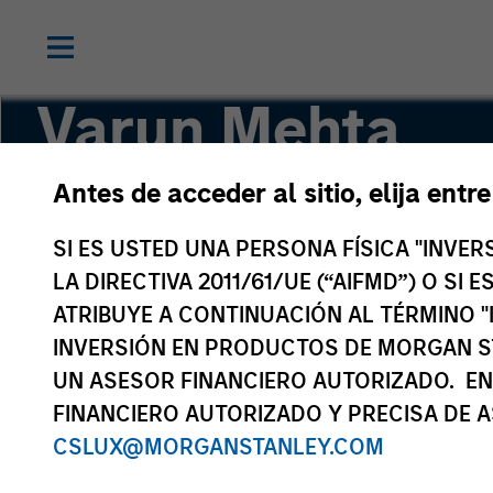
Varun Mehta
Antes de acceder al sitio, elija entr
Head of Sustainability Data & Technology
SI ES USTED UNA PERSONA FÍSICA "INVE
LA DIRECTIVA 2011/61/UE (“AIFMD”) O SI
ATRIBUYE A CONTINUACIÓN AL TÉRMINO "
INVERSIÓN EN PRODUCTOS DE MORGAN S
UN ASESOR FINANCIERO AUTORIZADO. EN
FINANCIERO AUTORIZADO Y PRECISA DE A
CSLUX@MORGANSTANLEY.COM