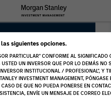
e las siguientes opciones.
RSOR PARTICULAR" CONFORME AL SIGNIFICADO Q
 ES USTED UN INVERSOR QUE POR LO DEMÁS NO S
INVERSOR INSTITUCIONAL / PROFESIONAL", Y T
TANLEY INVESTMENT MANAGEMENT, PÓNGASE 
 CASO DE QUE NO PUEDA PONERSE EN CONTAC
SISTENCIA, ENVÍE UN MENSAJE DE CORREO EL