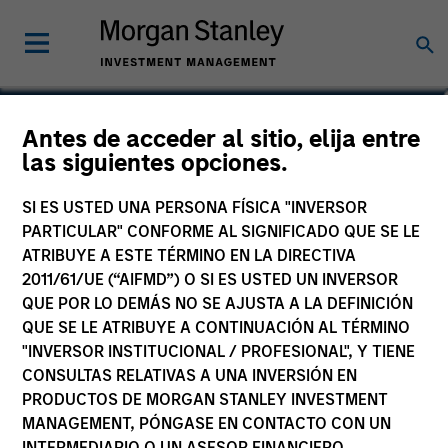
Utkarsh Sharma
Antes de acceder al sitio, elija entre
las siguientes opciones.
Managing Director
SI ES USTED UNA PERSONA FÍSICA "INVERSOR
PARTICULAR" CONFORME AL SIGNIFICADO QUE SE LE
ATRIBUYE A ESTE TÉRMINO EN LA DIRECTIVA
2011/61/UE (“AIFMD”) O SI ES USTED UN INVERSOR
QUE POR LO DEMÁS NO SE AJUSTA A LA DEFINICIÓN
QUE SE LE ATRIBUYE A CONTINUACIÓN AL TÉRMINO
"INVERSOR INSTITUCIONAL / PROFESIONAL", Y TIENE
CONSULTAS RELATIVAS A UNA INVERSIÓN EN
PRODUCTOS DE MORGAN STANLEY INVESTMENT
MANAGEMENT, PÓNGASE EN CONTACTO CON UN
INTERMEDIARIO O UN ASESOR FINANCIERO