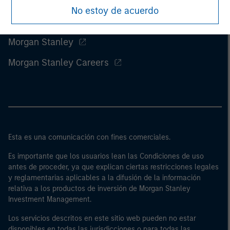
No estoy de acuerdo
Morgan Stanley
Morgan Stanley Careers
Esta es una comunicación con fines comerciales.
Es importante que los usuarios lean las Condiciones de uso
antes de proceder, ya que explican ciertas restricciones legales
y reglamentarias aplicables a la difusión de la información
relativa a los productos de inversión de Morgan Stanley
Investment Management.
Los servicios descritos en este sitio web pueden no estar
disponibles en todas las jurisdicciones o para todas las