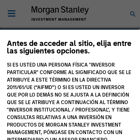
Thomas Kamei
Antes de acceder al sitio, elija entre
las siguientes opciones.
Executive Director
SI ES USTED UNA PERSONA FÍSICA "INVERSOR
PARTICULAR" CONFORME AL SIGNIFICADO QUE SE LE
ATRIBUYE A ESTE TÉRMINO EN LA DIRECTIVA
2011/61/UE (“AIFMD”) O SI ES USTED UN INVERSOR
QUE POR LO DEMÁS NO SE AJUSTA A LA DEFINICIÓN
QUE SE LE ATRIBUYE A CONTINUACIÓN AL TÉRMINO
"INVERSOR INSTITUCIONAL / PROFESIONAL", Y TIENE
CONSULTAS RELATIVAS A UNA INVERSIÓN EN
PRODUCTOS DE MORGAN STANLEY INVESTMENT
MANAGEMENT, PÓNGASE EN CONTACTO CON UN
INTERMEDIARIO O UN ASESOR FINANCIERO