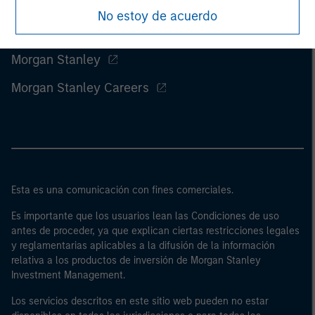
No estoy de acuerdo
Morgan Stanley
Morgan Stanley Careers
Esta es una comunicación con fines comerciales.
Es importante que los usuarios lean las Condiciones de uso
antes de proceder, ya que explican ciertas restricciones legales
y reglamentarias aplicables a la difusión de la información
relativa a los productos de inversión de Morgan Stanley
Investment Management.
Los servicios descritos en este sitio web pueden no estar