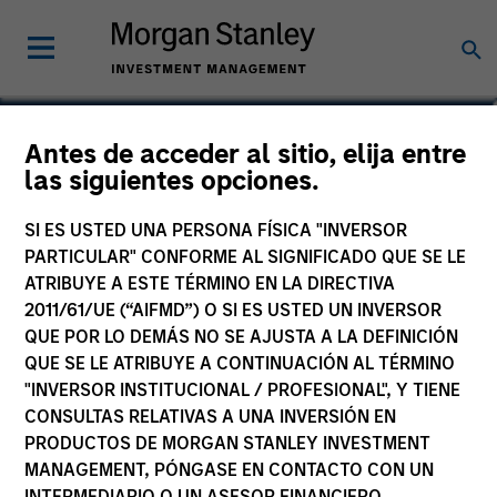
Tom Cahill
Antes de acceder al sitio, elija entre
las siguientes opciones.
Co-Head of Tactical Value
SI ES USTED UNA PERSONA FÍSICA "INVERSOR
PARTICULAR" CONFORME AL SIGNIFICADO QUE SE LE
ATRIBUYE A ESTE TÉRMINO EN LA DIRECTIVA
2011/61/UE (“AIFMD”) O SI ES USTED UN INVERSOR
QUE POR LO DEMÁS NO SE AJUSTA A LA DEFINICIÓN
QUE SE LE ATRIBUYE A CONTINUACIÓN AL TÉRMINO
"INVERSOR INSTITUCIONAL / PROFESIONAL", Y TIENE
CONSULTAS RELATIVAS A UNA INVERSIÓN EN
PRODUCTOS DE MORGAN STANLEY INVESTMENT
MANAGEMENT, PÓNGASE EN CONTACTO CON UN
INTERMEDIARIO O UN ASESOR FINANCIERO