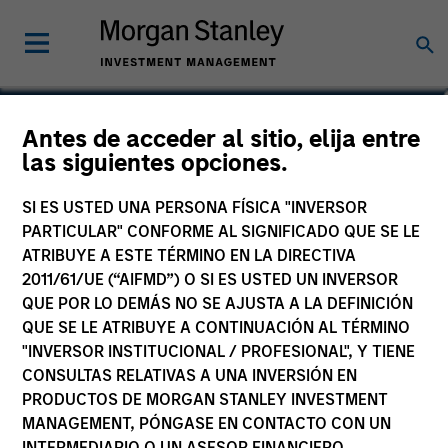
Scott Dunlap
Antes de acceder al sitio, elija entre
las siguientes opciones.
Vice President
SI ES USTED UNA PERSONA FÍSICA "INVERSOR
PARTICULAR" CONFORME AL SIGNIFICADO QUE SE LE
ATRIBUYE A ESTE TÉRMINO EN LA DIRECTIVA
2011/61/UE (“AIFMD”) O SI ES USTED UN INVERSOR
QUE POR LO DEMÁS NO SE AJUSTA A LA DEFINICIÓN
QUE SE LE ATRIBUYE A CONTINUACIÓN AL TÉRMINO
"INVERSOR INSTITUCIONAL / PROFESIONAL", Y TIENE
CONSULTAS RELATIVAS A UNA INVERSIÓN EN
PRODUCTOS DE MORGAN STANLEY INVESTMENT
MANAGEMENT, PÓNGASE EN CONTACTO CON UN
INTERMEDIARIO O UN ASESOR FINANCIERO