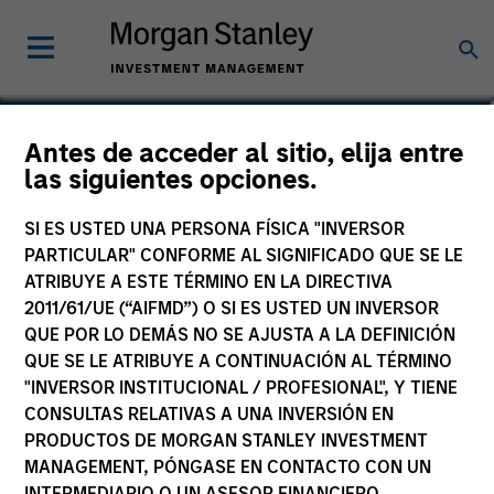
Samson Hung
Antes de acceder al sitio, elija entre
las siguientes opciones.
Vice President
SI ES USTED UNA PERSONA FÍSICA "INVERSOR
PARTICULAR" CONFORME AL SIGNIFICADO QUE SE LE
ATRIBUYE A ESTE TÉRMINO EN LA DIRECTIVA
2011/61/UE (“AIFMD”) O SI ES USTED UN INVERSOR
QUE POR LO DEMÁS NO SE AJUSTA A LA DEFINICIÓN
QUE SE LE ATRIBUYE A CONTINUACIÓN AL TÉRMINO
"INVERSOR INSTITUCIONAL / PROFESIONAL", Y TIENE
CONSULTAS RELATIVAS A UNA INVERSIÓN EN
PRODUCTOS DE MORGAN STANLEY INVESTMENT
MANAGEMENT, PÓNGASE EN CONTACTO CON UN
INTERMEDIARIO O UN ASESOR FINANCIERO