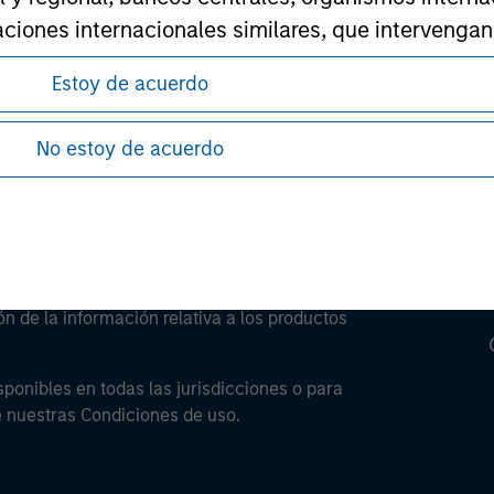
izaciones internacionales similares, que intervenga
ley Careers
ión de “inversor profesional” no sea la definición 
Estoy de acuerdo
No estoy de acuerdo
antes de proceder, ya que explican ciertas
ón de la información relativa a los productos
sponibles en todas las jurisdicciones o para
e nuestras Condiciones de uso.