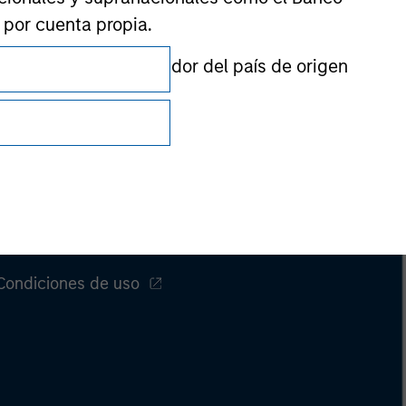
n por cuenta propia.
prevista por el regulador del país de origen
Privacidad
Your Privacy Choices
Condiciones de uso