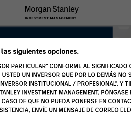
e las siguientes opciones.
RSOR PARTICULAR" CONFORME AL SIGNIFICADO Q
 ES USTED UN INVERSOR QUE POR LO DEMÁS NO S
INVERSOR INSTITUCIONAL / PROFESIONAL", Y T
TANLEY INVESTMENT MANAGEMENT, PÓNGASE 
 CASO DE QUE NO PUEDA PONERSE EN CONTAC
SISTENCIA, ENVÍE UN MENSAJE DE CORREO EL