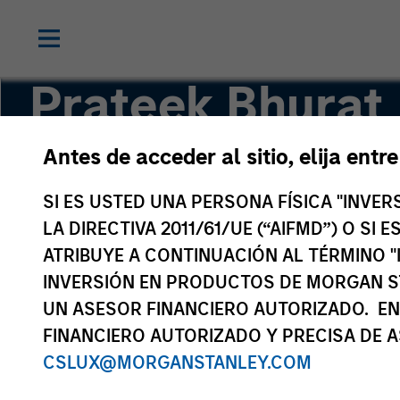
Prateek Bhurat
Antes de acceder al sitio, elija entr
Executive Director
SI ES USTED UNA PERSONA FÍSICA "INVE
LA DIRECTIVA 2011/61/UE (“AIFMD”) O SI
ATRIBUYE A CONTINUACIÓN AL TÉRMINO "
INVERSIÓN EN PRODUCTOS DE MORGAN S
UN ASESOR FINANCIERO AUTORIZADO. EN
FINANCIERO AUTORIZADO Y PRECISA DE A
CSLUX@MORGANSTANLEY.COM