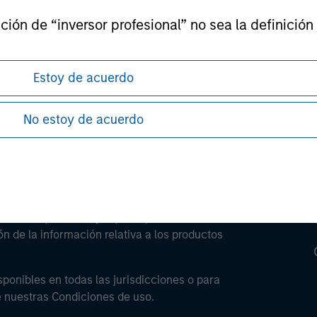
ley
ión de “inversor profesional” no sea la definición 
ley Careers
Estoy de acuerdo
No estoy de acuerdo
antes de proceder, ya que explican ciertas
ón de la información relativa a los productos
sponibles en todas las jurisdicciones o para
e nuestras Condiciones de uso.