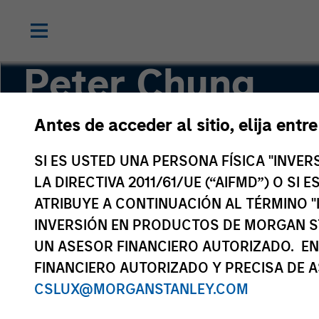
Peter Chung
Antes de acceder al sitio, elija entr
Executive Director
SI ES USTED UNA PERSONA FÍSICA "INVE
LA DIRECTIVA 2011/61/UE (“AIFMD”) O SI
ATRIBUYE A CONTINUACIÓN AL TÉRMINO "
INVERSIÓN EN PRODUCTOS DE MORGAN S
UN ASESOR FINANCIERO AUTORIZADO. EN
FINANCIERO AUTORIZADO Y PRECISA DE A
CSLUX@MORGANSTANLEY.COM