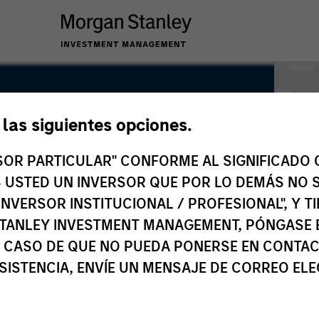
e las siguientes opciones.
RSOR PARTICULAR" CONFORME AL SIGNIFICADO Q
 ES USTED UN INVERSOR QUE POR LO DEMÁS NO S
INVERSOR INSTITUCIONAL / PROFESIONAL", Y T
TANLEY INVESTMENT MANAGEMENT, PÓNGASE 
 CASO DE QUE NO PUEDA PONERSE EN CONTAC
SISTENCIA, ENVÍE UN MENSAJE DE CORREO EL