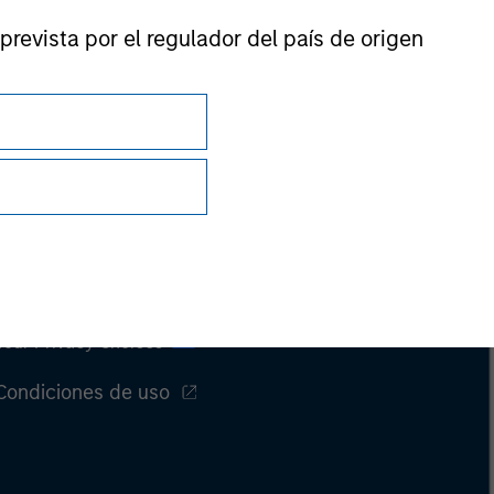
prevista por el regulador del país de origen
Privacidad
Your Privacy Choices
Condiciones de uso