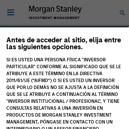
Peggy Taylor, CFA
Antes de acceder al sitio, elija entre
las siguientes opciones.
Executive Director
SI ES USTED UNA PERSONA FÍSICA "INVERSOR
PARTICULAR" CONFORME AL SIGNIFICADO QUE SE LE
ATRIBUYE A ESTE TÉRMINO EN LA DIRECTIVA
2011/61/UE (“AIFMD”) O SI ES USTED UN INVERSOR
QUE POR LO DEMÁS NO SE AJUSTA A LA DEFINICIÓN
QUE SE LE ATRIBUYE A CONTINUACIÓN AL TÉRMINO
"INVERSOR INSTITUCIONAL / PROFESIONAL", Y TIENE
CONSULTAS RELATIVAS A UNA INVERSIÓN EN
PRODUCTOS DE MORGAN STANLEY INVESTMENT
MANAGEMENT, PÓNGASE EN CONTACTO CON UN
INTERMEDIARIO O UN ASESOR FINANCIERO