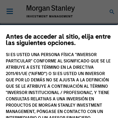
Navindu Katugampola
Antes de acceder al sitio, elija entre
las siguientes opciones.
Global Head of Sustainability,
Investment Management
SI ES USTED UNA PERSONA FÍSICA "INVERSOR
PARTICULAR" CONFORME AL SIGNIFICADO QUE SE LE
ATRIBUYE A ESTE TÉRMINO EN LA DIRECTIVA
2011/61/UE (“AIFMD”) O SI ES USTED UN INVERSOR
QUE POR LO DEMÁS NO SE AJUSTA A LA DEFINICIÓN
QUE SE LE ATRIBUYE A CONTINUACIÓN AL TÉRMINO
"INVERSOR INSTITUCIONAL / PROFESIONAL", Y TIENE
CONSULTAS RELATIVAS A UNA INVERSIÓN EN
PRODUCTOS DE MORGAN STANLEY INVESTMENT
MANAGEMENT, PÓNGASE EN CONTACTO CON UN
INTERMEDIARIO O UN ASESOR FINANCIERO