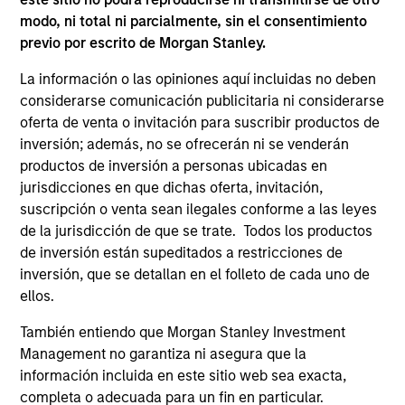
modo, ni total ni parcialmente, sin el consentimiento
previo por escrito de Morgan Stanley.
ARTÍCULOS RELACIONADOS
La información o las opiniones aquí incluidas no deben
considerarse comunicación publicitaria ni considerarse
oferta de venta o invitación para suscribir productos de
inversión; además, no se ofrecerán ni se venderán
productos de inversión a personas ubicadas en
jurisdicciones en que dichas oferta, invitación,
suscripción o venta sean ilegales conforme a las leyes
de la jurisdicción de que se trate. Todos los productos
de inversión están supeditados a restricciones de
inversión, que se detallan en el folleto de cada uno de
ARTÍCULO
ellos.
También entiendo que Morgan Stanley Investment
Sustainable Investing – The Long
Management no garantiza ni asegura que la
View
información incluida en este sitio web sea exacta,
The landscape for sustainable investing has
completa o adecuada para un fin en particular.