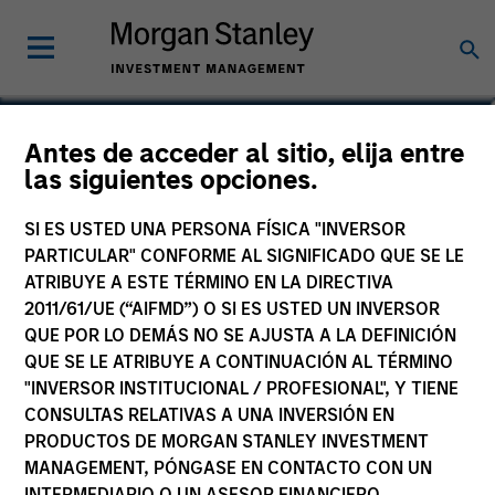
Michael Occi
Antes de acceder al sitio, elija entre
las siguientes opciones.
Chief Executive Officer for Direct
Lending
SI ES USTED UNA PERSONA FÍSICA "INVERSOR
PARTICULAR" CONFORME AL SIGNIFICADO QUE SE LE
ATRIBUYE A ESTE TÉRMINO EN LA DIRECTIVA
2011/61/UE (“AIFMD”) O SI ES USTED UN INVERSOR
QUE POR LO DEMÁS NO SE AJUSTA A LA DEFINICIÓN
QUE SE LE ATRIBUYE A CONTINUACIÓN AL TÉRMINO
"INVERSOR INSTITUCIONAL / PROFESIONAL", Y TIENE
CONSULTAS RELATIVAS A UNA INVERSIÓN EN
PRODUCTOS DE MORGAN STANLEY INVESTMENT
MANAGEMENT, PÓNGASE EN CONTACTO CON UN
INTERMEDIARIO O UN ASESOR FINANCIERO