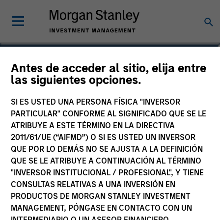
Michael P. Carroll
Antes de acceder al sitio, elija entre
las siguientes opciones.
Partner
SI ES USTED UNA PERSONA FÍSICA "INVERSOR
PARTICULAR" CONFORME AL SIGNIFICADO QUE SE LE
ATRIBUYE A ESTE TÉRMINO EN LA DIRECTIVA
2011/61/UE (“AIFMD”) O SI ES USTED UN INVERSOR
QUE POR LO DEMÁS NO SE AJUSTA A LA DEFINICIÓN
QUE SE LE ATRIBUYE A CONTINUACIÓN AL TÉRMINO
"INVERSOR INSTITUCIONAL / PROFESIONAL", Y TIENE
CONSULTAS RELATIVAS A UNA INVERSIÓN EN
PRODUCTOS DE MORGAN STANLEY INVESTMENT
MANAGEMENT, PÓNGASE EN CONTACTO CON UN
INTERMEDIARIO O UN ASESOR FINANCIERO