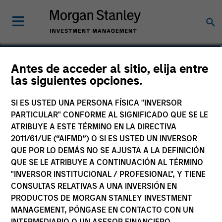
Michael Adams
Antes de acceder al sitio, elija entre
las siguientes opciones.
Vice President
SI ES USTED UNA PERSONA FÍSICA "INVERSOR
PARTICULAR" CONFORME AL SIGNIFICADO QUE SE LE
ATRIBUYE A ESTE TÉRMINO EN LA DIRECTIVA
2011/61/UE (“AIFMD”) O SI ES USTED UN INVERSOR
QUE POR LO DEMÁS NO SE AJUSTA A LA DEFINICIÓN
QUE SE LE ATRIBUYE A CONTINUACIÓN AL TÉRMINO
"INVERSOR INSTITUCIONAL / PROFESIONAL", Y TIENE
CONSULTAS RELATIVAS A UNA INVERSIÓN EN
PRODUCTOS DE MORGAN STANLEY INVESTMENT
MANAGEMENT, PÓNGASE EN CONTACTO CON UN
INTERMEDIARIO O UN ASESOR FINANCIERO