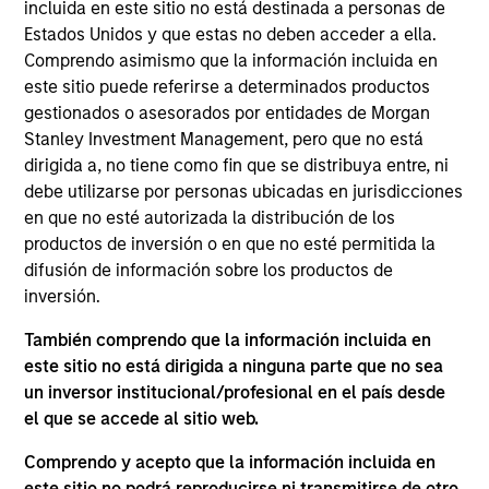
on the Mortgage and Securitized team. Matthew
incluida en este sitio no está destinada a personas de
joined Eaton Vance in 2005. Morgan Stanley
Estados Unidos y que estas no deben acceder a ella.
acquired Eaton Vance in March 2021. Matthew
Comprendo asimismo que la información incluida en
started in the investment industry in 1998. His
este sitio puede referirse a determinados productos
previous experience includes affiliations with
gestionados o asesorados por entidades de Morgan
Standard & Poor’s, Citizen’s Bank, and Woodcliff
Stanley Investment Management, pero que no está
Company, a boutique ABS investment bank.
dirigida a, no tiene como fin que se distribuya entre, ni
Matthew earned a B.A. in economics from the
debe utilizarse por personas ubicadas en jurisdicciones
College of the Holy Cross and an M.B.A. in finance
en que no esté autorizada la distribución de los
from Babson College’s F.W. Olin Graduate School of
productos de inversión o en que no esté permitida la
Business. He holds the Chartered Financial Analyst
difusión de información sobre los productos de
designation.
inversión.
También comprendo que la información incluida en
este sitio no está dirigida a ninguna parte que no sea
Mortgage & Securitized Team
un inversor institucional/profesional en el país desde
el que se accede al sitio web.
Comprendo y acepto que la información incluida en
US Mortgage Strategy
este sitio no podrá reproducirse ni transmitirse de otro