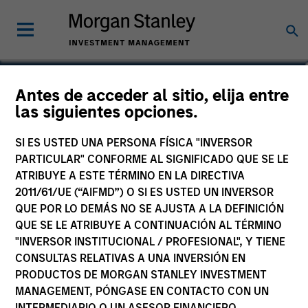
Matthew T. Buckley, CFA
Antes de acceder al sitio, elija entre
las siguientes opciones.
Executive Director
SI ES USTED UNA PERSONA FÍSICA "INVERSOR
PARTICULAR" CONFORME AL SIGNIFICADO QUE SE LE
ATRIBUYE A ESTE TÉRMINO EN LA DIRECTIVA
2011/61/UE (“AIFMD”) O SI ES USTED UN INVERSOR
QUE POR LO DEMÁS NO SE AJUSTA A LA DEFINICIÓN
QUE SE LE ATRIBUYE A CONTINUACIÓN AL TÉRMINO
"INVERSOR INSTITUCIONAL / PROFESIONAL", Y TIENE
CONSULTAS RELATIVAS A UNA INVERSIÓN EN
PRODUCTOS DE MORGAN STANLEY INVESTMENT
MANAGEMENT, PÓNGASE EN CONTACTO CON UN
INTERMEDIARIO O UN ASESOR FINANCIERO