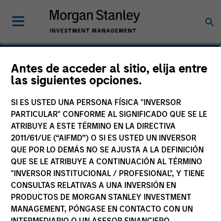
Maria T. Vellante
Antes de acceder al sitio, elija entre
las siguientes opciones.
Executive Director
SI ES USTED UNA PERSONA FÍSICA "INVERSOR
PARTICULAR" CONFORME AL SIGNIFICADO QUE SE LE
ATRIBUYE A ESTE TÉRMINO EN LA DIRECTIVA
2011/61/UE (“AIFMD”) O SI ES USTED UN INVERSOR
QUE POR LO DEMÁS NO SE AJUSTA A LA DEFINICIÓN
QUE SE LE ATRIBUYE A CONTINUACIÓN AL TÉRMINO
"INVERSOR INSTITUCIONAL / PROFESIONAL", Y TIENE
CONSULTAS RELATIVAS A UNA INVERSIÓN EN
PRODUCTOS DE MORGAN STANLEY INVESTMENT
MANAGEMENT, PÓNGASE EN CONTACTO CON UN
INTERMEDIARIO O UN ASESOR FINANCIERO