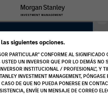
e las siguientes opciones.
RSOR PARTICULAR" CONFORME AL SIGNIFICADO Q
 ES USTED UN INVERSOR QUE POR LO DEMÁS NO S
INVERSOR INSTITUCIONAL / PROFESIONAL", Y T
TANLEY INVESTMENT MANAGEMENT, PÓNGASE 
 CASO DE QUE NO PUEDA PONERSE EN CONTAC
SISTENCIA, ENVÍE UN MENSAJE DE CORREO EL