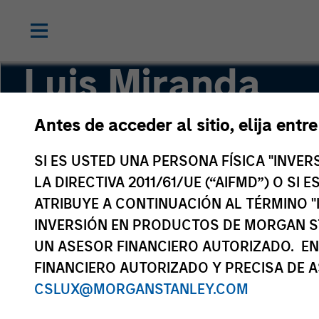
Luis Miranda
Antes de acceder al sitio, elija entr
Senior Advisor, India Infrastructure
SI ES USTED UNA PERSONA FÍSICA "INVE
LA DIRECTIVA 2011/61/UE (“AIFMD”) O SI
ATRIBUYE A CONTINUACIÓN AL TÉRMINO "
INVERSIÓN EN PRODUCTOS DE MORGAN S
UN ASESOR FINANCIERO AUTORIZADO. EN
FINANCIERO AUTORIZADO Y PRECISA DE A
CSLUX@MORGANSTANLEY.COM