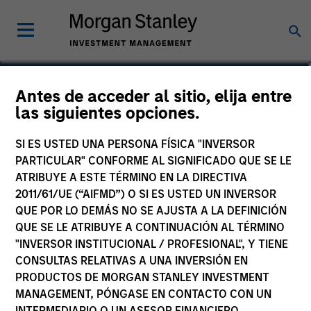
Kelley Gerrity
Antes de acceder al sitio, elija entre
las siguientes opciones.
Managing Director, Client Portfolio
Manager, Portfolio Manager
SI ES USTED UNA PERSONA FÍSICA "INVERSOR
PARTICULAR" CONFORME AL SIGNIFICADO QUE SE LE
ATRIBUYE A ESTE TÉRMINO EN LA DIRECTIVA
2011/61/UE (“AIFMD”) O SI ES USTED UN INVERSOR
QUE POR LO DEMÁS NO SE AJUSTA A LA DEFINICIÓN
QUE SE LE ATRIBUYE A CONTINUACIÓN AL TÉRMINO
"INVERSOR INSTITUCIONAL / PROFESIONAL", Y TIENE
CONSULTAS RELATIVAS A UNA INVERSIÓN EN
PRODUCTOS DE MORGAN STANLEY INVESTMENT
MANAGEMENT, PÓNGASE EN CONTACTO CON UN
INTERMEDIARIO O UN ASESOR FINANCIERO