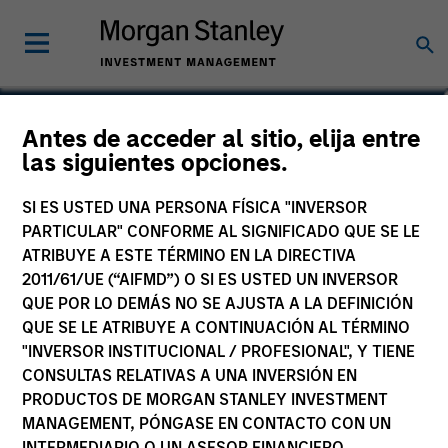
Katarina Bridova
Antes de acceder al sitio, elija entre
las siguientes opciones.
Executive Director
SI ES USTED UNA PERSONA FÍSICA "INVERSOR
PARTICULAR" CONFORME AL SIGNIFICADO QUE SE LE
ATRIBUYE A ESTE TÉRMINO EN LA DIRECTIVA
2011/61/UE (“AIFMD”) O SI ES USTED UN INVERSOR
QUE POR LO DEMÁS NO SE AJUSTA A LA DEFINICIÓN
QUE SE LE ATRIBUYE A CONTINUACIÓN AL TÉRMINO
"INVERSOR INSTITUCIONAL / PROFESIONAL", Y TIENE
CONSULTAS RELATIVAS A UNA INVERSIÓN EN
PRODUCTOS DE MORGAN STANLEY INVESTMENT
MANAGEMENT, PÓNGASE EN CONTACTO CON UN
INTERMEDIARIO O UN ASESOR FINANCIERO