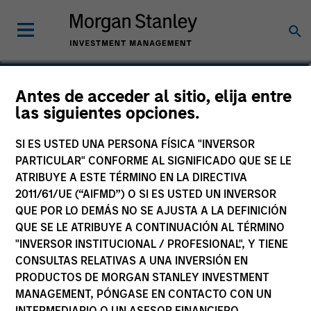
Justin Bourgette, CFA
Antes de acceder al sitio, elija entre
las siguientes opciones.
Managing Director, Portfolio Manager
SI ES USTED UNA PERSONA FÍSICA "INVERSOR
PARTICULAR" CONFORME AL SIGNIFICADO QUE SE LE
ATRIBUYE A ESTE TÉRMINO EN LA DIRECTIVA
2011/61/UE (“AIFMD”) O SI ES USTED UN INVERSOR
QUE POR LO DEMÁS NO SE AJUSTA A LA DEFINICIÓN
QUE SE LE ATRIBUYE A CONTINUACIÓN AL TÉRMINO
"INVERSOR INSTITUCIONAL / PROFESIONAL", Y TIENE
CONSULTAS RELATIVAS A UNA INVERSIÓN EN
PRODUCTOS DE MORGAN STANLEY INVESTMENT
MANAGEMENT, PÓNGASE EN CONTACTO CON UN
INTERMEDIARIO O UN ASESOR FINANCIERO