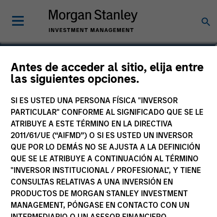
Julie Callahan
Antes de acceder al sitio, elija entre
las siguientes opciones.
Managing Director
SI ES USTED UNA PERSONA FÍSICA "INVERSOR
PARTICULAR" CONFORME AL SIGNIFICADO QUE SE LE
ATRIBUYE A ESTE TÉRMINO EN LA DIRECTIVA
2011/61/UE (“AIFMD”) O SI ES USTED UN INVERSOR
QUE POR LO DEMÁS NO SE AJUSTA A LA DEFINICIÓN
QUE SE LE ATRIBUYE A CONTINUACIÓN AL TÉRMINO
"INVERSOR INSTITUCIONAL / PROFESIONAL", Y TIENE
CONSULTAS RELATIVAS A UNA INVERSIÓN EN
PRODUCTOS DE MORGAN STANLEY INVESTMENT
MANAGEMENT, PÓNGASE EN CONTACTO CON UN
INTERMEDIARIO O UN ASESOR FINANCIERO