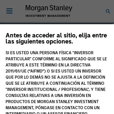
Johan E. Detter
Antes de acceder al sitio, elija entre
las siguientes opciones.
Executive Director
SI ES USTED UNA PERSONA FÍSICA "INVERSOR
PARTICULAR" CONFORME AL SIGNIFICADO QUE SE LE
ATRIBUYE A ESTE TÉRMINO EN LA DIRECTIVA
2011/61/UE (“AIFMD”) O SI ES USTED UN INVERSOR
QUE POR LO DEMÁS NO SE AJUSTA A LA DEFINICIÓN
QUE SE LE ATRIBUYE A CONTINUACIÓN AL TÉRMINO
"INVERSOR INSTITUCIONAL / PROFESIONAL", Y TIENE
CONSULTAS RELATIVAS A UNA INVERSIÓN EN
PRODUCTOS DE MORGAN STANLEY INVESTMENT
MANAGEMENT, PÓNGASE EN CONTACTO CON UN
INTERMEDIARIO O UN ASESOR FINANCIERO