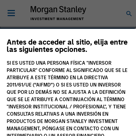
Jeffrey Wilson, CFA
Antes de acceder al sitio, elija entre
las siguientes opciones.
Managing Director
SI ES USTED UNA PERSONA FÍSICA "INVERSOR
PARTICULAR" CONFORME AL SIGNIFICADO QUE SE LE
ATRIBUYE A ESTE TÉRMINO EN LA DIRECTIVA
2011/61/UE (“AIFMD”) O SI ES USTED UN INVERSOR
QUE POR LO DEMÁS NO SE AJUSTA A LA DEFINICIÓN
QUE SE LE ATRIBUYE A CONTINUACIÓN AL TÉRMINO
"INVERSOR INSTITUCIONAL / PROFESIONAL", Y TIENE
CONSULTAS RELATIVAS A UNA INVERSIÓN EN
PRODUCTOS DE MORGAN STANLEY INVESTMENT
MANAGEMENT, PÓNGASE EN CONTACTO CON UN
INTERMEDIARIO O UN ASESOR FINANCIERO