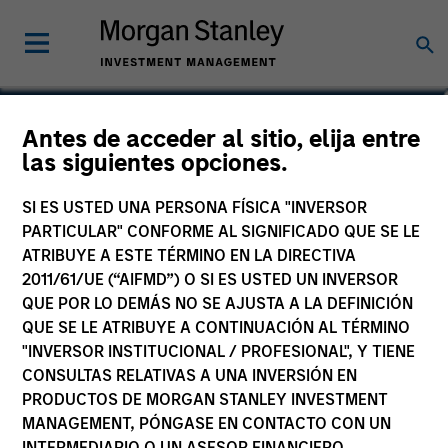
Jarrod Quigley
Antes de acceder al sitio, elija entre
las siguientes opciones.
Deputy Chief Investment Officer
SI ES USTED UNA PERSONA FÍSICA "INVERSOR
PARTICULAR" CONFORME AL SIGNIFICADO QUE SE LE
ATRIBUYE A ESTE TÉRMINO EN LA DIRECTIVA
2011/61/UE (“AIFMD”) O SI ES USTED UN INVERSOR
QUE POR LO DEMÁS NO SE AJUSTA A LA DEFINICIÓN
QUE SE LE ATRIBUYE A CONTINUACIÓN AL TÉRMINO
"INVERSOR INSTITUCIONAL / PROFESIONAL", Y TIENE
CONSULTAS RELATIVAS A UNA INVERSIÓN EN
PRODUCTOS DE MORGAN STANLEY INVESTMENT
MANAGEMENT, PÓNGASE EN CONTACTO CON UN
INTERMEDIARIO O UN ASESOR FINANCIERO