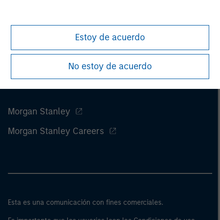
Estoy de acuerdo
No estoy de acuerdo
Morgan Stanley
Morgan Stanley Careers
Esta es una comunicación con fines comerciales.