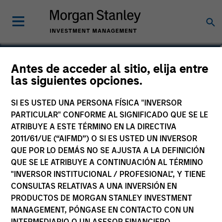
Gian Turco
Antes de acceder al sitio, elija entre
las siguientes opciones.
Executive Director
SI ES USTED UNA PERSONA FÍSICA "INVERSOR
PARTICULAR" CONFORME AL SIGNIFICADO QUE SE LE
ATRIBUYE A ESTE TÉRMINO EN LA DIRECTIVA
2011/61/UE (“AIFMD”) O SI ES USTED UN INVERSOR
QUE POR LO DEMÁS NO SE AJUSTA A LA DEFINICIÓN
QUE SE LE ATRIBUYE A CONTINUACIÓN AL TÉRMINO
"INVERSOR INSTITUCIONAL / PROFESIONAL", Y TIENE
CONSULTAS RELATIVAS A UNA INVERSIÓN EN
PRODUCTOS DE MORGAN STANLEY INVESTMENT
MANAGEMENT, PÓNGASE EN CONTACTO CON UN
INTERMEDIARIO O UN ASESOR FINANCIERO