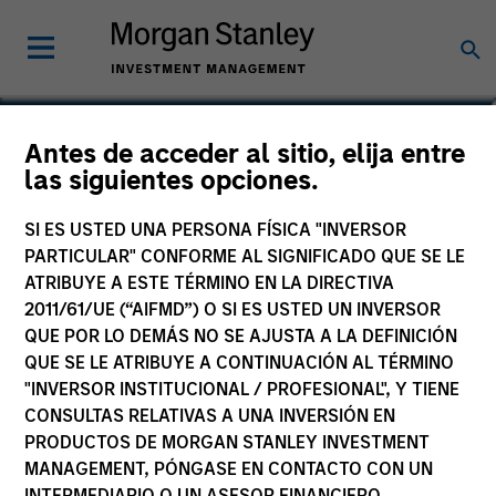
David Zhong
Antes de acceder al sitio, elija entre
las siguientes opciones.
Executive Director
SI ES USTED UNA PERSONA FÍSICA "INVERSOR
PARTICULAR" CONFORME AL SIGNIFICADO QUE SE LE
ATRIBUYE A ESTE TÉRMINO EN LA DIRECTIVA
2011/61/UE (“AIFMD”) O SI ES USTED UN INVERSOR
QUE POR LO DEMÁS NO SE AJUSTA A LA DEFINICIÓN
QUE SE LE ATRIBUYE A CONTINUACIÓN AL TÉRMINO
"INVERSOR INSTITUCIONAL / PROFESIONAL", Y TIENE
CONSULTAS RELATIVAS A UNA INVERSIÓN EN
PRODUCTOS DE MORGAN STANLEY INVESTMENT
MANAGEMENT, PÓNGASE EN CONTACTO CON UN
INTERMEDIARIO O UN ASESOR FINANCIERO