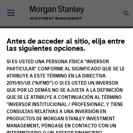
Christopher Morser
Antes de acceder al sitio, elija entre
las siguientes opciones.
Managing Director
SI ES USTED UNA PERSONA FÍSICA "INVERSOR
PARTICULAR" CONFORME AL SIGNIFICADO QUE SE LE
ATRIBUYE A ESTE TÉRMINO EN LA DIRECTIVA
2011/61/UE (“AIFMD”) O SI ES USTED UN INVERSOR
QUE POR LO DEMÁS NO SE AJUSTA A LA DEFINICIÓN
QUE SE LE ATRIBUYE A CONTINUACIÓN AL TÉRMINO
"INVERSOR INSTITUCIONAL / PROFESIONAL", Y TIENE
CONSULTAS RELATIVAS A UNA INVERSIÓN EN
PRODUCTOS DE MORGAN STANLEY INVESTMENT
MANAGEMENT, PÓNGASE EN CONTACTO CON UN
INTERMEDIARIO O UN ASESOR FINANCIERO