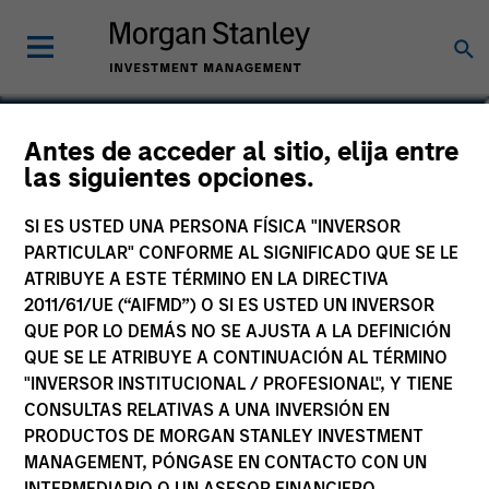
Chris J. Eustance
Antes de acceder al sitio, elija entre
las siguientes opciones.
Executive Director
SI ES USTED UNA PERSONA FÍSICA "INVERSOR
PARTICULAR" CONFORME AL SIGNIFICADO QUE SE LE
ATRIBUYE A ESTE TÉRMINO EN LA DIRECTIVA
2011/61/UE (“AIFMD”) O SI ES USTED UN INVERSOR
QUE POR LO DEMÁS NO SE AJUSTA A LA DEFINICIÓN
QUE SE LE ATRIBUYE A CONTINUACIÓN AL TÉRMINO
"INVERSOR INSTITUCIONAL / PROFESIONAL", Y TIENE
CONSULTAS RELATIVAS A UNA INVERSIÓN EN
PRODUCTOS DE MORGAN STANLEY INVESTMENT
MANAGEMENT, PÓNGASE EN CONTACTO CON UN
INTERMEDIARIO O UN ASESOR FINANCIERO