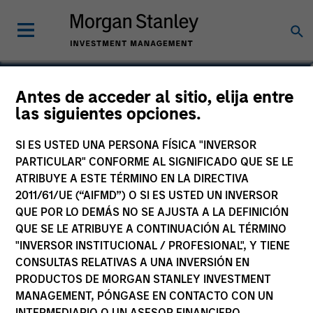
Charles B. Reed, CFA
Antes de acceder al sitio, elija entre
las siguientes opciones.
Managing Director
SI ES USTED UNA PERSONA FÍSICA "INVERSOR
PARTICULAR" CONFORME AL SIGNIFICADO QUE SE LE
ATRIBUYE A ESTE TÉRMINO EN LA DIRECTIVA
2011/61/UE (“AIFMD”) O SI ES USTED UN INVERSOR
QUE POR LO DEMÁS NO SE AJUSTA A LA DEFINICIÓN
QUE SE LE ATRIBUYE A CONTINUACIÓN AL TÉRMINO
"INVERSOR INSTITUCIONAL / PROFESIONAL", Y TIENE
CONSULTAS RELATIVAS A UNA INVERSIÓN EN
PRODUCTOS DE MORGAN STANLEY INVESTMENT
MANAGEMENT, PÓNGASE EN CONTACTO CON UN
INTERMEDIARIO O UN ASESOR FINANCIERO