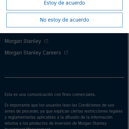
Estoy de acuerdo
No estoy de acuerdo
Morgan Stanley
Morgan Stanley Careers
Esta es una comunicación con fines comerciales.
Es importante que los usuarios lean las Condiciones de uso
antes de proceder, ya que explican ciertas restricciones legales
y reglamentarias aplicables a la difusión de la información
relativa a los productos de inversión de Morgan Stanley