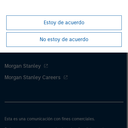
Estoy de acuerdo
No estoy de acuerdo
Morgan Stanley
Morgan Stanley Careers
Esta es una comunicación con fines comerciales.