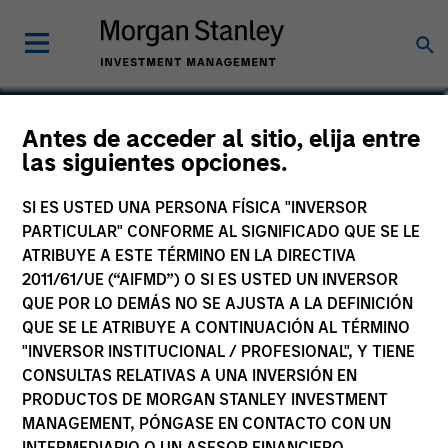
Sam Chainani, CFA
Antes de acceder al sitio, elija entre
las siguientes opciones.
Head of Counterpoint Global New
York, Managing Director
SI ES USTED UNA PERSONA FÍSICA "INVERSOR
PARTICULAR" CONFORME AL SIGNIFICADO QUE SE LE
ATRIBUYE A ESTE TÉRMINO EN LA DIRECTIVA
2011/61/UE (“AIFMD”) O SI ES USTED UN INVERSOR
QUE POR LO DEMÁS NO SE AJUSTA A LA DEFINICIÓN
QUE SE LE ATRIBUYE A CONTINUACIÓN AL TÉRMINO
"INVERSOR INSTITUCIONAL / PROFESIONAL", Y TIENE
CONSULTAS RELATIVAS A UNA INVERSIÓN EN
PRODUCTOS DE MORGAN STANLEY INVESTMENT
MANAGEMENT, PÓNGASE EN CONTACTO CON UN
INTERMEDIARIO O UN ASESOR FINANCIERO