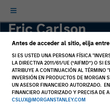
Eric Carlson
Antes de acceder al sitio, elija entr
Managing Director
SI ES USTED UNA PERSONA FÍSICA "INVE
LA DIRECTIVA 2011/61/UE (“AIFMD”) O SI
ATRIBUYE A CONTINUACIÓN AL TÉRMINO "
INVERSIÓN EN PRODUCTOS DE MORGAN S
UN ASESOR FINANCIERO AUTORIZADO. EN
FINANCIERO AUTORIZADO Y PRECISA DE A
CSLUX@MORGANSTANLEY.COM