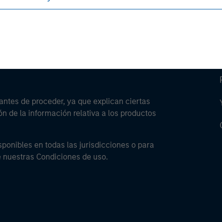
antes de proceder, ya que explican ciertas
ón de la información relativa a los productos
sponibles en todas las jurisdicciones o para
e nuestras Condiciones de uso.