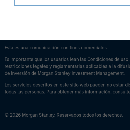
Esta es una comunicación con fines comerciales.
Es importante que los usuarios lean las Condiciones de uso 
restricciones legales y reglamentarias aplicables a la difusi
de inversión de Morgan Stanley Investment Management.
Los servicios descritos en este sitio web pueden no estar di
todas las personas. Para obtener más información, consult
© 2026 Morgan Stanley. Reservados todos los derechos.