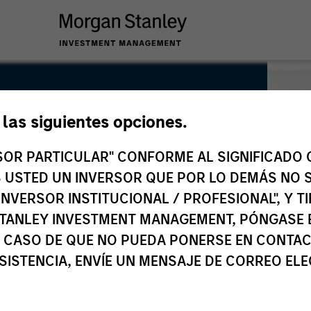
e las siguientes opciones.
RSOR PARTICULAR" CONFORME AL SIGNIFICADO Q
 ES USTED UN INVERSOR QUE POR LO DEMÁS NO S
INVERSOR INSTITUCIONAL / PROFESIONAL", Y T
TANLEY INVESTMENT MANAGEMENT, PÓNGASE 
 CASO DE QUE NO PUEDA PONERSE EN CONTAC
SISTENCIA, ENVÍE UN MENSAJE DE CORREO EL