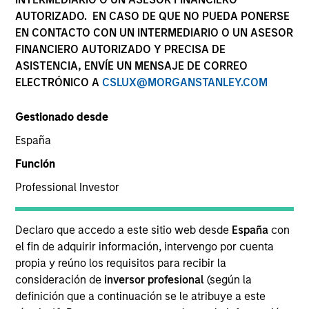
AUTORIZADO. EN CASO DE QUE NO PUEDA PONERSE
EN CONTACTO CON UN INTERMEDIARIO O UN ASESOR
FINANCIERO AUTORIZADO Y PRECISA DE
ASISTENCIA, ENVÍE UN MENSAJE DE CORREO
ELECTRÓNICO A
CSLUX@MORGANSTANLEY.COM
Gestionado desde
España
YEARS OF INDUSTRY EXPERIENCE
Función
14
Years
Professional Investor
EQUIPO
Declaro que accedo a este sitio web desde
España
con
High Yield Team
el fin de adquirir información, intervengo por cuenta
propia y reúno los requisitos para recibir la
consideración de
inversor profesional
(según la
definición que a continuación se le atribuye a este
Bryan Kelly is a portfolio specialist on the High Yield