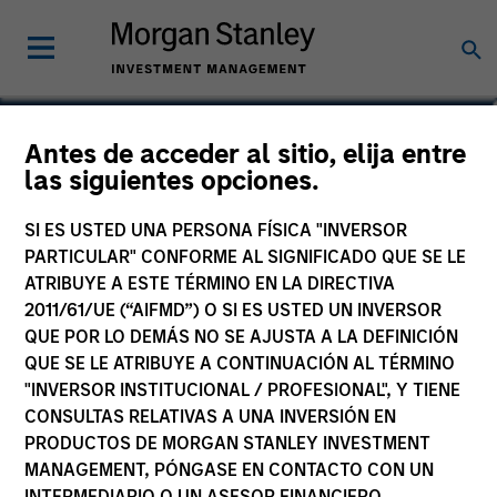
Bryan M. Kelly
Antes de acceder al sitio, elija entre
las siguientes opciones.
Vice President
SI ES USTED UNA PERSONA FÍSICA "INVERSOR
PARTICULAR" CONFORME AL SIGNIFICADO QUE SE LE
ATRIBUYE A ESTE TÉRMINO EN LA DIRECTIVA
2011/61/UE (“AIFMD”) O SI ES USTED UN INVERSOR
QUE POR LO DEMÁS NO SE AJUSTA A LA DEFINICIÓN
QUE SE LE ATRIBUYE A CONTINUACIÓN AL TÉRMINO
"INVERSOR INSTITUCIONAL / PROFESIONAL", Y TIENE
CONSULTAS RELATIVAS A UNA INVERSIÓN EN
PRODUCTOS DE MORGAN STANLEY INVESTMENT
MANAGEMENT, PÓNGASE EN CONTACTO CON UN
INTERMEDIARIO O UN ASESOR FINANCIERO