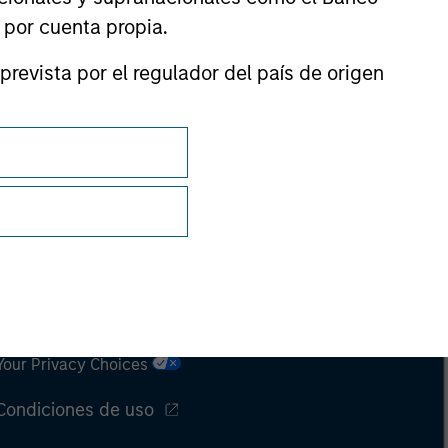
n por cuenta propia.
prevista por el regulador del país de origen
Privacidad
Your Privacy Choices
Condiciones de uso