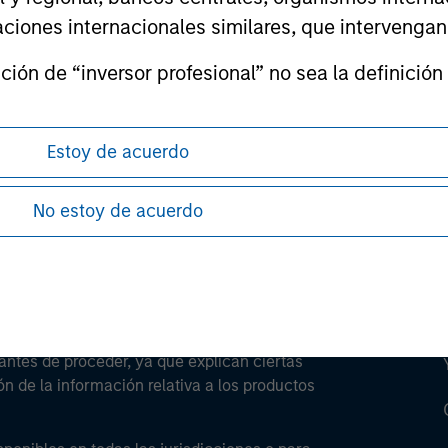
izaciones internacionales similares, que intervenga
ión de “inversor profesional” no sea la definición 
ley
ley Careers
Estoy de acuerdo
No estoy de acuerdo
antes de proceder, ya que explican ciertas
ón de la información relativa a los productos