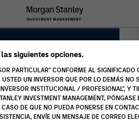
e las siguientes opciones.
RSOR PARTICULAR" CONFORME AL SIGNIFICADO Q
 ES USTED UN INVERSOR QUE POR LO DEMÁS NO S
INVERSOR INSTITUCIONAL / PROFESIONAL", Y T
TANLEY INVESTMENT MANAGEMENT, PÓNGASE 
 CASO DE QUE NO PUEDA PONERSE EN CONTAC
SISTENCIA, ENVÍE UN MENSAJE DE CORREO EL