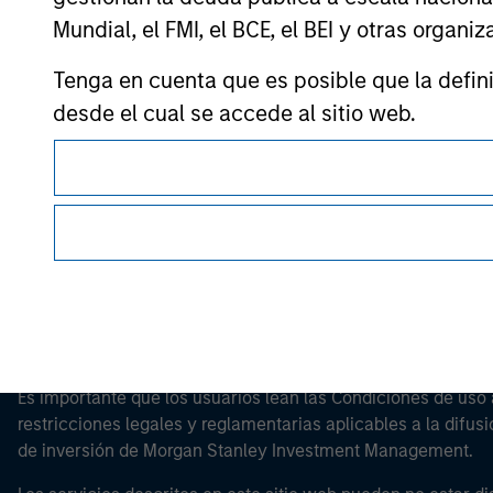
Mundial, el FMI, el BCE, el BEI y otras organ
Tenga en cuenta que es posible que la definic
Morgan Stan
desde el cual se accede al sitio web.
Morgan Stan
Esta es una comunicación con fines comerciales.
Es importante que los usuarios lean las Condiciones de uso 
restricciones legales y reglamentarias aplicables a la difusi
de inversión de Morgan Stanley Investment Management.