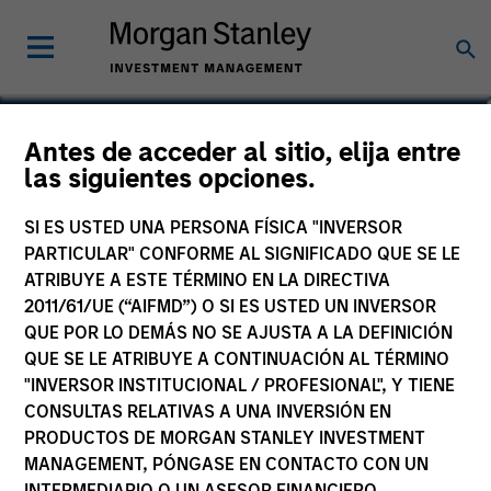
Anil Agarwal, CFA
Antes de acceder al sitio, elija entre
las siguientes opciones.
Managing Director, Director of
Research
SI ES USTED UNA PERSONA FÍSICA "INVERSOR
PARTICULAR" CONFORME AL SIGNIFICADO QUE SE LE
ATRIBUYE A ESTE TÉRMINO EN LA DIRECTIVA
2011/61/UE (“AIFMD”) O SI ES USTED UN INVERSOR
QUE POR LO DEMÁS NO SE AJUSTA A LA DEFINICIÓN
QUE SE LE ATRIBUYE A CONTINUACIÓN AL TÉRMINO
"INVERSOR INSTITUCIONAL / PROFESIONAL", Y TIENE
CONSULTAS RELATIVAS A UNA INVERSIÓN EN
PRODUCTOS DE MORGAN STANLEY INVESTMENT
MANAGEMENT, PÓNGASE EN CONTACTO CON UN
INTERMEDIARIO O UN ASESOR FINANCIERO