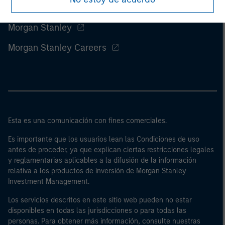
Morgan Stanley
Morgan Stanley Careers
Esta es una comunicación con fines comerciales.
Es importante que los usuarios lean las Condiciones de uso
antes de proceder, ya que explican ciertas restricciones legales
y reglamentarias aplicables a la difusión de la información
relativa a los productos de inversión de Morgan Stanley
Investment Management.
Los servicios descritos en este sitio web pueden no estar
disponibles en todas las jurisdicciones o para todas las
personas. Para obtener más información, consulte nuestras