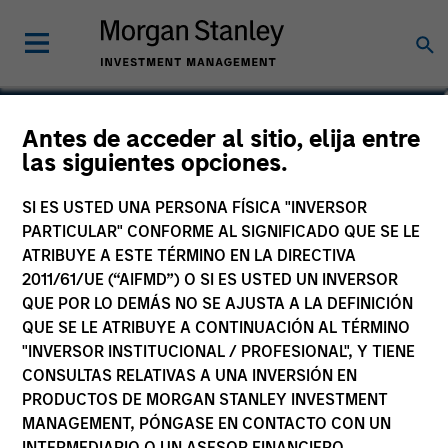
Andrew Szczurowski,
Antes de acceder al sitio, elija entre
las siguientes opciones.
CFA
Co-head, Mortgage and Securitized
SI ES USTED UNA PERSONA FÍSICA "INVERSOR
PARTICULAR" CONFORME AL SIGNIFICADO QUE SE LE
ATRIBUYE A ESTE TÉRMINO EN LA DIRECTIVA
2011/61/UE (“AIFMD”) O SI ES USTED UN INVERSOR
QUE POR LO DEMÁS NO SE AJUSTA A LA DEFINICIÓN
QUE SE LE ATRIBUYE A CONTINUACIÓN AL TÉRMINO
"INVERSOR INSTITUCIONAL / PROFESIONAL", Y TIENE
CONSULTAS RELATIVAS A UNA INVERSIÓN EN
PRODUCTOS DE MORGAN STANLEY INVESTMENT
MANAGEMENT, PÓNGASE EN CONTACTO CON UN
INTERMEDIARIO O UN ASESOR FINANCIERO