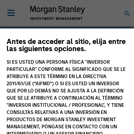
Akbar A. Causer
Antes de acceder al sitio, elija entre
las siguientes opciones.
Managing Director
SI ES USTED UNA PERSONA FÍSICA "INVERSOR
PARTICULAR" CONFORME AL SIGNIFICADO QUE SE LE
ATRIBUYE A ESTE TÉRMINO EN LA DIRECTIVA
2011/61/UE (“AIFMD”) O SI ES USTED UN INVERSOR
QUE POR LO DEMÁS NO SE AJUSTA A LA DEFINICIÓN
QUE SE LE ATRIBUYE A CONTINUACIÓN AL TÉRMINO
"INVERSOR INSTITUCIONAL / PROFESIONAL", Y TIENE
CONSULTAS RELATIVAS A UNA INVERSIÓN EN
PRODUCTOS DE MORGAN STANLEY INVESTMENT
MANAGEMENT, PÓNGASE EN CONTACTO CON UN
INTERMEDIARIO O UN ASESOR FINANCIERO