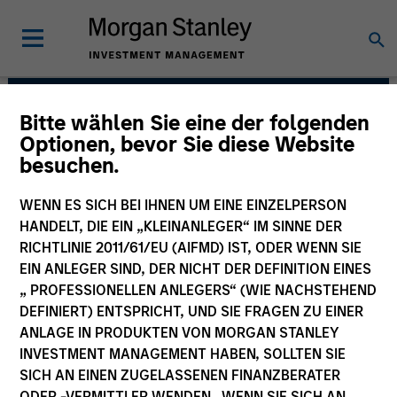
Bitte wählen Sie eine der folgenden
Morgan Stanley India
Optionen, bevor Sie diese Website
besuchen.
Infrastructure Partners
WENN ES SICH BEI IHNEN UM EINE EINZELPERSON
HANDELT, DIE EIN „KLEINANLEGER“ IM SINNE DER
RICHTLINIE 2011/61/EU (AIFMD) IST, ODER WENN SIE
EIN ANLEGER SIND, DER NICHT DER DEFINITION EINES
„ PROFESSIONELLEN ANLEGERS“ (WIE NACHSTEHEND
DEFINIERT) ENTSPRICHT, UND SIE FRAGEN ZU EINER
ANLAGE IN PRODUKTEN VON MORGAN STANLEY
Strategy
INVESTMENT MANAGEMENT HABEN, SOLLTEN SIE
SICH AN EINEN ZUGELASSENEN FINANZBERATER
ODER -VERMITTLER WENDEN. WENN SIE SICH AN