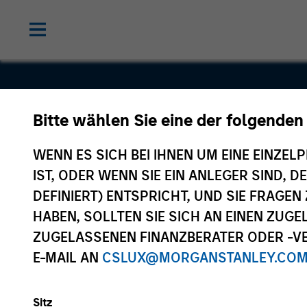
Unison Env
Bitte wählen Sie eine der folgenden
Private
WENN ES SICH BEI IHNEN UM EINE EINZELP
IST, ODER WENN SIE EIN ANLEGER SIND, 
Limited
DEFINIERT) ENTSPRICHT, UND SIE FRAG
HABEN, SOLLTEN SIE SICH AN EINEN ZUG
ZUGELASSENEN FINANZBERATER ODER -VE
E-MAIL AN
CSLUX@MORGANSTANLEY.CO
Sitz