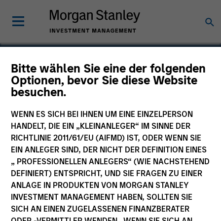
Bitte wählen Sie eine der folgenden
Optionen, bevor Sie diese Website
HealthMap Diagnostics
besuchen.
Private Limited
WENN ES SICH BEI IHNEN UM EINE EINZELPERSON
HANDELT, DIE EIN „KLEINANLEGER“ IM SINNE DER
RICHTLINIE 2011/61/EU (AIFMD) IST, ODER WENN SIE
EIN ANLEGER SIND, DER NICHT DER DEFINITION EINES
„ PROFESSIONELLEN ANLEGERS“ (WIE NACHSTEHEND
DEFINIERT) ENTSPRICHT, UND SIE FRAGEN ZU EINER
ANLAGE IN PRODUKTEN VON MORGAN STANLEY
INVESTMENT MANAGEMENT HABEN, SOLLTEN SIE
SICH AN EINEN ZUGELASSENEN FINANZBERATER
ODER -VERMITTLER WENDEN. WENN SIE SICH AN