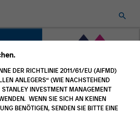
chen.
NNE DER RICHTLINIE 2011/61/EU (AIFMD)
ility
NELLEN ANLEGERS“ (WIE NACHSTEHEND
AN STANLEY INVESTMENT MANAGEMENT
WENDEN. WENN SIE SICH AN KEINEN
G BENÖTIGEN, SENDEN SIE BITTE EINE